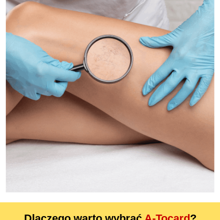
Dlaczego warto wybrać
A-Tocard
?