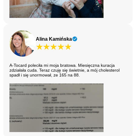
Alina Kamińska
A-Tocard poleciła mi moja bratowa. Miesięczna kuracja
zdziałała cuda. Teraz czuję się świetnie, a mój cholesterol
spadł i się unormował, ze 165 na 88.