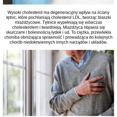
Wysoki cholesterol ma degeneracyjny wpływ na ściany
tętnic, które pochłaniają cholesterol LDL, tworząc blaszki
miażdżycowe. Tętnice wypełniają się wówczas
cholesterolem i twardnieją. Miażdżyca objawia się
skurczami i bolesnością łydek i ud. To ciężka, przewlekła
choroba obniżająca sprawność i prowadząca do kolejnych
chorób niedokrwiennych innych narządów i układów.