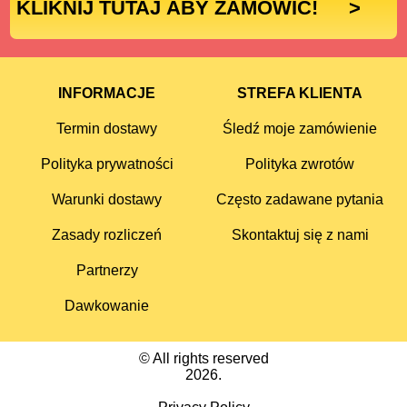
KLIKNIJ TUTAJ ABY ZAMÓWIĆ!
>
INFORMACJE
STREFA KLIENTA
Termin dostawy
Śledź moje zamówienie
Polityka prywatności
Polityka zwrotów
Warunki dostawy
Często zadawane pytania
Zasady rozliczeń
Skontaktuj się z nami
Partnerzy
Dawkowanie
© All rights reserved
2026.