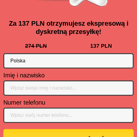
Za
137
PLN
otrzymujesz ekspresową i
dyskretną przesyłkę!
274
PLN
137
PLN
Imię i nazwisko
Numer telefonu