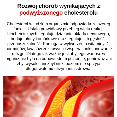
Rozwój chorób wynikających z
podwyższonego
cholesterolu
Cholesterol w ludzkim organizmie odpowiada za szereg
funkcji. Ustala prawidłowy przebieg wielu reakcji
biochemicznych, reguluje działanie układu nerwowego,
buduje błony komórkowe oraz reguluje ich gęstość i
przepuszczalność. Pomaga w wytworzeniu witaminy D,
hormonów, kwasów żółciowych i wspiera funkcjonowanie
mózgu. Dlatego tak ważne jest aby jego wartość w
organizmie była na odpowiednim poziomie, ponieważ ani
zbyt wysoki, ani zbyt niski poziom nie sprzyja
długotrwałemu utrzymaniu zdrowia.