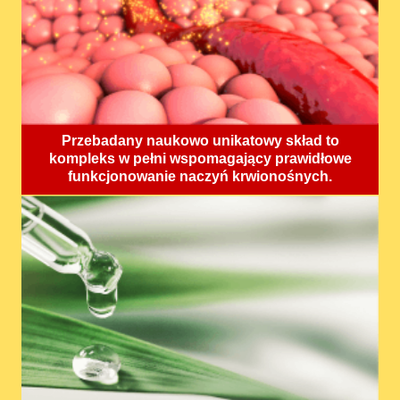
Przebadany naukowo unikatowy skład to
kompleks w pełni wspomagający prawidłowe
funkcjonowanie naczyń krwionośnych.