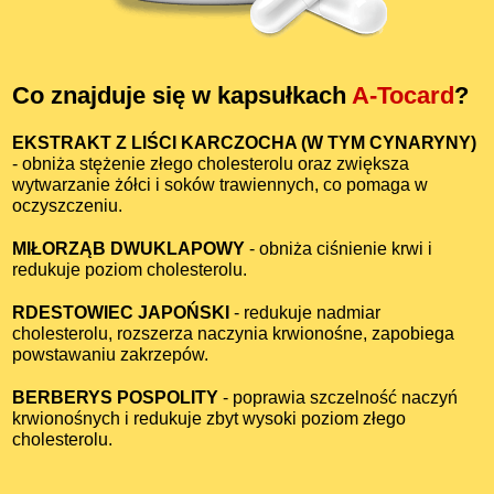
Co znajduje się w kapsułkach
A-Tocard
?
EKSTRAKT Z LIŚCI KARCZOCHA (W TYM CYNARYNY)
- obniża stężenie złego cholesterolu oraz zwiększa
wytwarzanie żółci i soków trawiennych, co pomaga w
oczyszczeniu.
MIŁORZĄB DWUKLAPOWY
- obniża ciśnienie krwi i
redukuje poziom cholesterolu.
RDESTOWIEC JAPOŃSKI
- redukuje nadmiar
cholesterolu, rozszerza naczynia krwionośne, zapobiega
powstawaniu zakrzepów.
BERBERYS POSPOLITY
- poprawia szczelność naczyń
krwionośnych i redukuje zbyt wysoki poziom złego
cholesterolu.