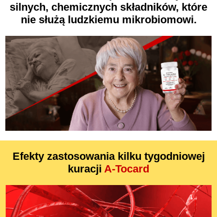
silnych, chemicznych składników, które
nie służą ludzkiemu
mikrobiomowi
.
Efekty zastosowania kilku tygodniowej
kuracji
A-Tocard