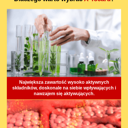
Największa zawartość wysoko aktywnych
składników, doskonale na siebie wpływających i
nawzajem się aktywujących.