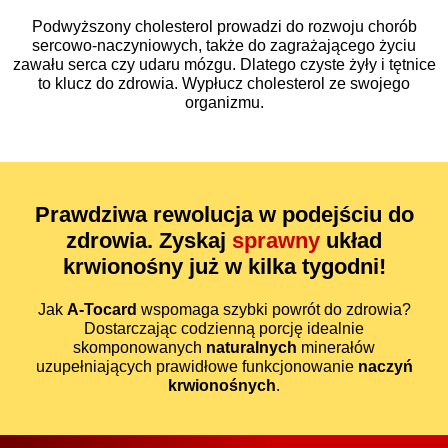
Podwyższony cholesterol prowadzi do rozwoju chorób
sercowo-naczyniowych, także do zagrażającego życiu
zawału serca czy udaru mózgu. Dlatego czyste żyły i tętnice
to klucz do zdrowia. Wypłucz cholesterol ze swojego
organizmu.
Prawdziwa
rewolucja
w podejściu do
zdrowia. Zyskaj
sprawny
układ
krwionośny już w
kilka tygodni
!
Jak
A-Tocard
wspomaga szybki powrót do zdrowia?
Dostarczając codzienną porcję idealnie
skomponowanych
naturalnych
minerałów
uzupełniających prawidłowe funkcjonowanie
naczyń
krwionośnych
.