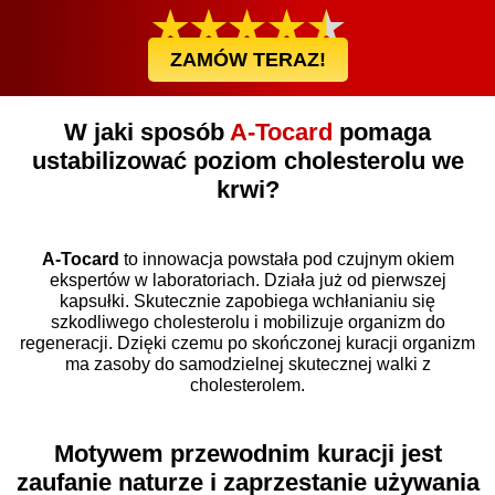
ZAMÓW TERAZ!
W jaki sposób
A-Tocard
pomaga
ustabilizować poziom cholesterolu we
krwi?
A-Tocard
to innowacja powstała pod czujnym okiem
ekspertów w laboratoriach. Działa już od pierwszej
kapsułki. Skutecznie zapobiega wchłanianiu się
szkodliwego cholesterolu i mobilizuje organizm do
regeneracji. Dzięki czemu po skończonej kuracji organizm
ma zasoby do samodzielnej skutecznej walki z
cholesterolem.
Motywem przewodnim kuracji jest
zaufanie naturze
i zaprzestanie używania