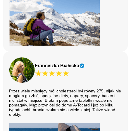
Franciszka Białecka
Przez wiele miesięcy mój cholesterol był równy 275, nijak nie
mogłam go zbić, specjalne diety, napary, spacery, basen i
nic, stał w miejscu. Brałam popularne tabletki i wcale nie
pomagały. Mąż przyniósł do domu A-Tocard i już po kilku
tygodniachh brania czułam się o wiele lepiej. Także widać
efekty.