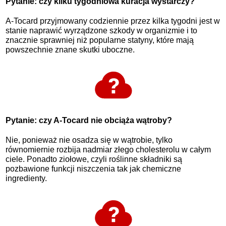
Pytanie: czy kilku tygodniowa kuracja wystarczy?
A-Tocard przyjmowany codziennie przez kilka tygodni jest w
stanie naprawić wyrządzone szkody w organizmie i to
znacznie sprawniej niż popularne statyny, które mają
powszechnie znane skutki uboczne.
Pytanie: czy A-Tocard nie obciąża wątroby?
Nie, ponieważ nie osadza się w wątrobie, tylko
równomiernie rozbija nadmiar złego cholesterolu w całym
ciele. Ponadto ziołowe, czyli roślinne składniki są
pozbawione funkcji niszczenia tak jak chemiczne
ingredienty.